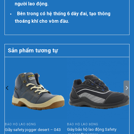
người lao động.
Bên trong có hệ thống 6 dây đai, tạo thông
thoáng khí cho vòm đầu.
Sản phẩm tương tự
BẢO HỘ LAO ĐỘNG
BẢO HỘ LAO ĐỘNG
Giày bảo hộ lao động Safety
Giầy safety jogger desert – 043