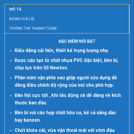
MÔ TẢ
ĐÁNH GIÁ (0)
THÔNG TIN THANH TOÁN
ĐẶC ĐIỂM NỔI BẬT
Kiểu dáng cải tiến, thiết kế trọng lượng nhẹ.
Được cấu tạo từ chất nhựa PVC đặc biệt, bền bỉ,
chịu lực trên 50 Newton.
Phần núm vặn phía sau giúp người sửu dụng dễ
dàng điều chỉnh độ rộng của mũ cho phù hợp.
Đàn hồi cực tốt , khi tác động sẽ dễ dàng về kích
thước ban đầu.
Bền bỉ với các hợp chất hữu cơ, kể cả xăng dầu
hay benzen.
Chốt khóa cài, vừa vận thoải mái với vòm đầu