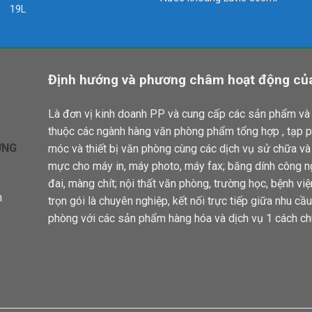
19L
Định hướng và phương châm hoạt động của
Là đơn vị kinh doanh PP và cung cấp các sản phẩm và 
thuộc các ngành hàng văn phòng phẩm tổng hợp , tạp 
ƠNG
móc và thiết bị văn phòng cùng các dịch vụ sử chữa v
mực cho máy in, máy photo, máy fax; băng dính công n
đai, màng chít; nội thất văn phòng, trường học, bệnh vi
n
trọn gói là chuyên nghiệp, kết nối trực tiếp giữa nhu c
phòng với các sản phẩm hàng hóa và dịch vụ 1 cách ch