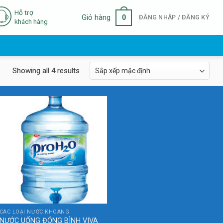
Hỗ trợ
0
Giỏ hàng
ĐĂNG NHẬP / ĐĂNG KÝ
khách hàng
Showing all 4 results
CÁC LOẠI NƯỚC KHOÁNG
NƯỚC UỐNG ĐÓNG BÌNH VIVA