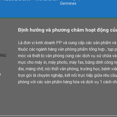
Germinex
Định hướng và phương châm hoạt động của
Là đơn vị kinh doanh PP và cung cấp các sản phẩm và 
thuộc các ngành hàng văn phòng phẩm tổng hợp , tạp 
ƠNG
móc và thiết bị văn phòng cùng các dịch vụ sử chữa v
mực cho máy in, máy photo, máy fax; băng dính công n
đai, màng chít; nội thất văn phòng, trường học, bệnh vi
n
trọn gói là chuyên nghiệp, kết nối trực tiếp giữa nhu c
phòng với các sản phẩm hàng hóa và dịch vụ 1 cách ch