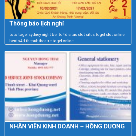
Thông báo lịch nghỉ
toto togel sydney night bento4d situs slot situs togel slot online
bento4d thepubtheatre togel online ...
NHÂN VIÊN KINH DOANH – HỒNG DƯƠNG