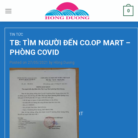
Skip
situs togel
toto togel
situs togel
toto togel
situs togel
situs togel
situs togel
situs togel
situs togel
situs togel
situs toto
situs gacor
situs toto
situs toto
situs toto
situs slot
situs toto
situs toto
situs toto
situs gacor
situs toto
situs toto
situs slot
situs toto
jacktoto
situs toto
situs toto
situs toto
situs toto
situs toto
situs toto
jacktoto
jacktoto
jacktoto
jacktoto
jacktoto
jacktoto
situs toto
jacktoto
jacktoto
jacktoto
situs toto
jacktoto
jacktoto
jacktoto
jacktoto
jacktoto
jacktoto
jacktoto
jacktoto
jacktoto
jacktoto
jacktoto
jacktoto
situs toto
situs toto
jacktoto
jacktoto
jacktoto
jacktoto
jacktoto
jacktoto
jacktoto
jacktoto
jacktoto
jacktoto
jacktoto
jacktoto
jacktoto
jacktoto
jacktoto
jacktoto
jacktoto
jacktoto
jacktoto
situs gacor
jacktoto
jacktoto
jacktoto
jacktoto
situs toto
jacktoto
jacktoto
link slot
link slot
slot resmi
link slot
link slot
link slot
link slot
link slot
link slot
link slot
link slot
link slot
0
to
content
TIN TỨC
TB: TÌM NGƯỜI ĐẾN CO.OP MART –
PHÒNG COVID
Posted on
27/05/2021
by
Hồng Dương
tT