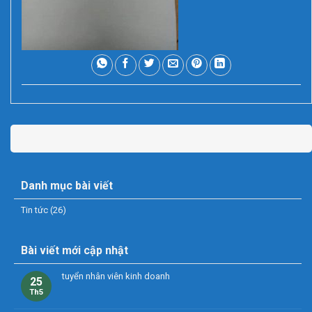
Danh mục bài viết
Tin tức
(26)
Bài viết mới cập nhật
tuyển nhân viên kinh doanh
25
Th5