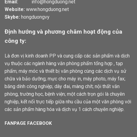
Email:
info@hongduong.net
Website:
www.hongduong.net
Skybe:
hongduongvy
Định hướng và phương châm hoạt động của
công ty:
Là đơn vị kinh doanh PP và cung cấp các sản phẩm và dịch
vụ thuộc các ngành hàng văn phòng phẩm tổng hợp , tạp
phẩm; máy móc và thiết bị văn phòng cùng các dịch vụ sử
chữa và bảo dưỡng; mực cho máy in, máy photo, máy fax;
băng dính công nghiệp; dây đai, màng chít; nội thất văn
phòng, trường học, bệnh viện; một cách trọn gói là chuyên
nghiệp, kết nối trực tiếp giữa nhu cầu của một văn phòng với
các sản phẩm hàng hóa và dịch vụ 1 cách chuyên nghiệp.
FANPAGE FACEBOOK