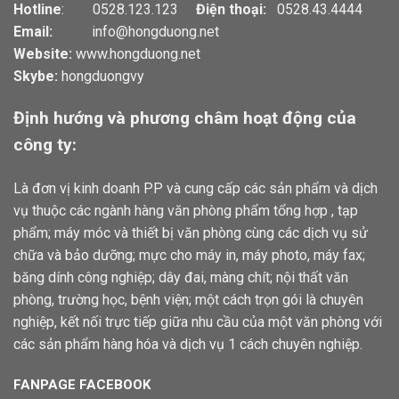
Hotline
: 0528.123.123
Điện thoại:
0528.43.4444
Email:
info@hongduong.net
Website:
www.hongduong.net
Skybe:
hongduongvy
Định hướng và phương châm hoạt động của
công ty:
Là đơn vị kinh doanh PP và cung cấp các sản phẩm và dịch
vụ thuộc các ngành hàng văn phòng phẩm tổng hợp , tạp
phẩm; máy móc và thiết bị văn phòng cùng các dịch vụ sử
chữa và bảo dưỡng; mực cho máy in, máy photo, máy fax;
băng dính công nghiệp; dây đai, màng chít; nội thất văn
phòng, trường học, bệnh viện; một cách trọn gói là chuyên
nghiệp, kết nối trực tiếp giữa nhu cầu của một văn phòng với
các sản phẩm hàng hóa và dịch vụ 1 cách chuyên nghiệp.
FANPAGE FACEBOOK