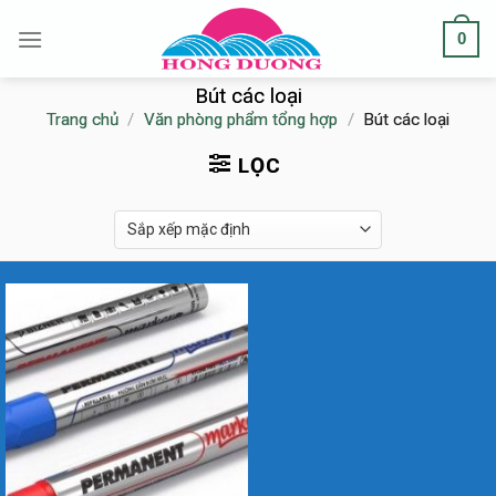
Skip
0
to
content
Bút các loại
Trang chủ
/
Văn phòng phẩm tổng hợp
/
Bút các loại
LỌC