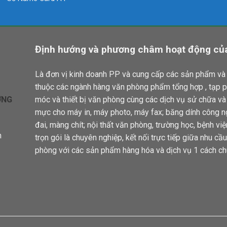
Định hướng và phương châm hoạt động của
Là đơn vị kinh doanh PP và cung cấp các sản phẩm và 
thuộc các ngành hàng văn phòng phẩm tổng hợp , tạp 
ƠNG
móc và thiết bị văn phòng cùng các dịch vụ sử chữa v
mực cho máy in, máy photo, máy fax; băng dính công n
đai, màng chít; nội thất văn phòng, trường học, bệnh vi
n
trọn gói là chuyên nghiệp, kết nối trực tiếp giữa nhu c
phòng với các sản phẩm hàng hóa và dịch vụ 1 cách ch