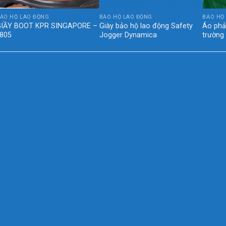
ẢO HỘ LAO ĐỘNG
BẢO HỘ LAO ĐỘNG
BẢO HỘ
GIẦY BOOT KPR SINGAPORE –
Giày bảo hộ lao động Safety
Áo phả
805
Jogger Dynamica
trường