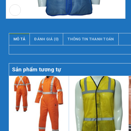
MÔ TẢ
ĐÁNH GIÁ (0)
THÔNG TIN THANH TOÁN
Sản phẩm tương tự