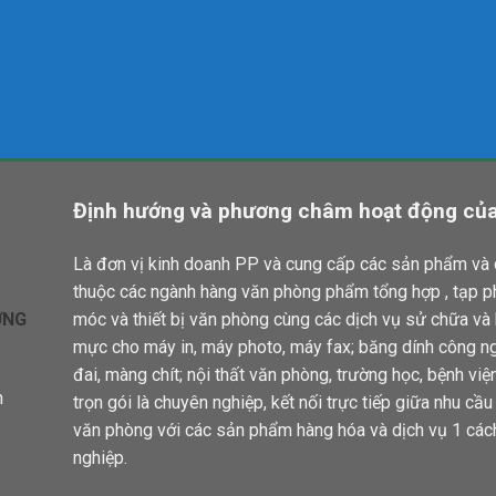
Định hướng và phương châm hoạt động của
Là đơn vị kinh doanh PP và cung cấp các sản phẩm và 
thuộc các ngành hàng văn phòng phẩm tổng hợp , tạp 
ƠNG
móc và thiết bị văn phòng cùng các dịch vụ sử chữa và
mực cho máy in, máy photo, máy fax; băng dính công ng
đai, màng chít; nội thất văn phòng, trường học, bệnh việ
n
trọn gói là chuyên nghiệp, kết nối trực tiếp giữa nhu cầ
văn phòng với các sản phẩm hàng hóa và dịch vụ 1 các
nghiệp.