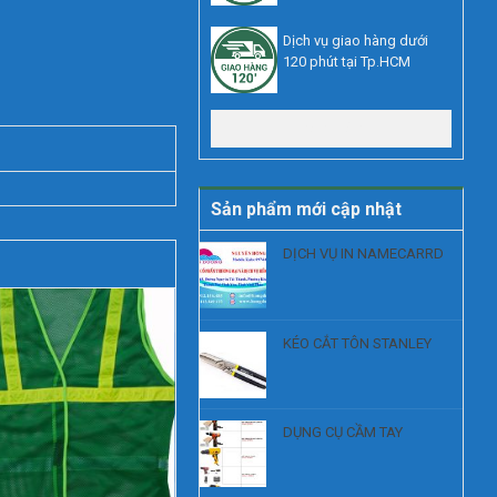
Dịch vụ giao hàng dưới
120 phút tại Tp.HCM
Xem thêm
Sản phẩm mới cập nhật
DỊCH VỤ IN NAMECARRD
KÉO CẮT TÔN STANLEY
DỤNG CỤ CẦM TAY