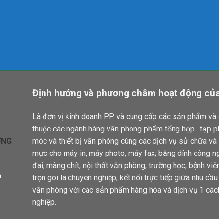
Định hướng và phương châm hoạt động của
Là đơn vị kinh doanh PP và cung cấp các sản phẩm và 
thuộc các ngành hàng văn phòng phẩm tổng hợp , tạp 
ƠNG
móc và thiết bị văn phòng cùng các dịch vụ sử chữa và
mực cho máy in, máy photo, máy fax; băng dính công ng
đai, màng chít; nội thất văn phòng, trường học, bệnh việ
n
trọn gói là chuyên nghiệp, kết nối trực tiếp giữa nhu cầ
văn phòng với các sản phẩm hàng hóa và dịch vụ 1 các
nghiệp.