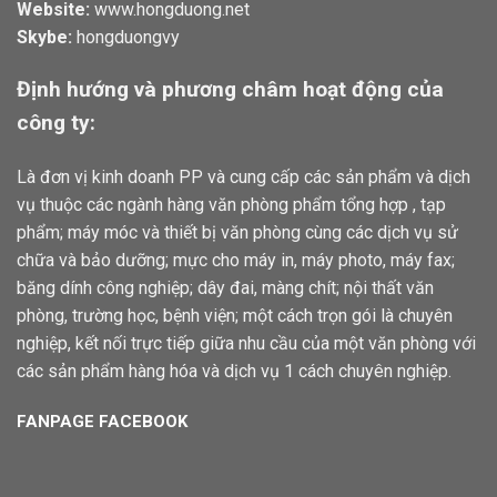
Website:
www.hongduong.net
Skybe:
hongduongvy
Định hướng và phương châm hoạt động của
công ty:
Là đơn vị kinh doanh PP và cung cấp các sản phẩm và dịch
vụ thuộc các ngành hàng văn phòng phẩm tổng hợp , tạp
phẩm; máy móc và thiết bị văn phòng cùng các dịch vụ sử
chữa và bảo dưỡng; mực cho máy in, máy photo, máy fax;
băng dính công nghiệp; dây đai, màng chít; nội thất văn
phòng, trường học, bệnh viện; một cách trọn gói là chuyên
nghiệp, kết nối trực tiếp giữa nhu cầu của một văn phòng với
các sản phẩm hàng hóa và dịch vụ 1 cách chuyên nghiệp.
FANPAGE FACEBOOK