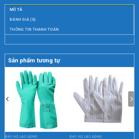
MÔ TẢ
ĐÁNH GIÁ (0)
THÔNG TIN THANH TOÁN
Sản phẩm tương tự
BẢO HỘ LAO ĐỘNG
BẢO HỘ LAO ĐỘNG