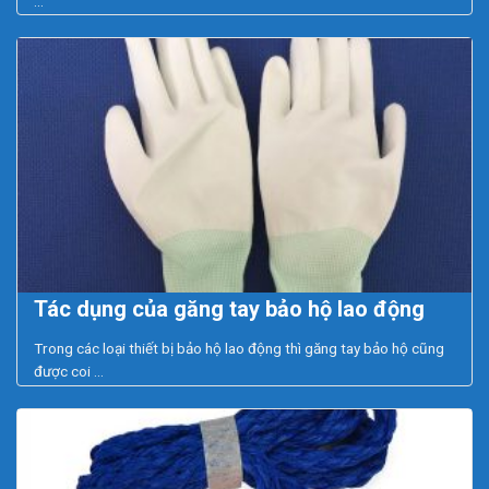
...
Tác dụng của găng tay bảo hộ lao động
Trong các loại thiết bị bảo hộ lao động thì găng tay bảo hộ cũng
được coi ...