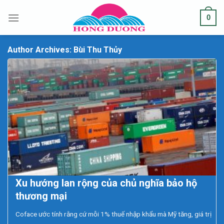
Skip
0
to
content
Author Archives:
Bùi Thu Thủy
Xu hướng lan rộng của chủ nghĩa bảo hộ
thương mại
Coface ước tính rằng cứ mỗi 1% thuế nhập khẩu mà Mỹ tăng, giá trị