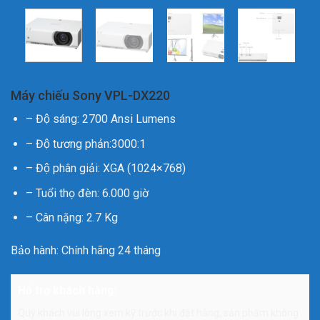
Máy chiếu Sony VPL-DX220
– Độ sáng: 2700 Ansi Lumens
– Độ tương phản:3000:1
– Độ phân giải: XGA (1024×768)
– Tuổi thọ đèn: 6.000 giờ
– Cân nặng: 2.7 Kg
Bảo hành: Chính hãng 24 tháng
Hỗ trợ khách hàng:
Quý khách vui lòng xem kỹ trước khi đặt hàng, sản phẩm không