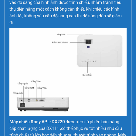
vào độ sáng của hình ảnh được trình chiếu, nhằm tránh tiêu
thụ điện năng một cách không cần thiết. Khi chiếu các hình
ảnh tối, không yêu cầu độ sáng cao thì độ sáng đèn sẽ giảm
đi.
Máy chiếu Sony VPL-DX220
được xem là phiên bản nâng
cấp chất lượng của DX111 ,có thể phục vụ tốt nhiều nhu cầu
trình chiếu từ lớp học đến phục vụ thuyết trình văn phòng. Máy