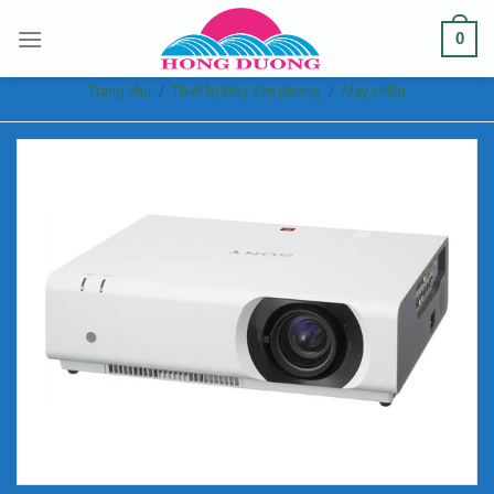
Skip
0
to
content
Trang chủ
/
Thiết bị Máy Văn phòng
/
Máy chiếu