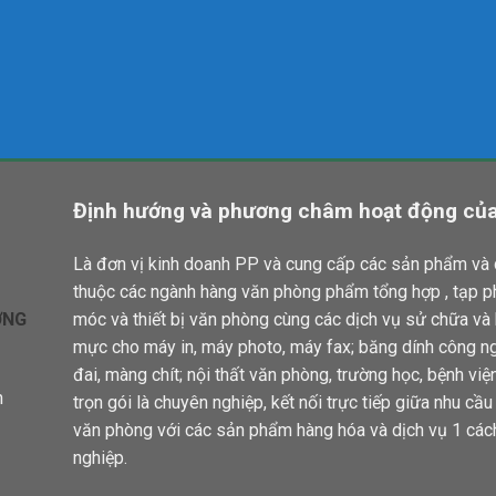
Định hướng và phương châm hoạt động của
Là đơn vị kinh doanh PP và cung cấp các sản phẩm và 
thuộc các ngành hàng văn phòng phẩm tổng hợp , tạp 
ƠNG
móc và thiết bị văn phòng cùng các dịch vụ sử chữa và
mực cho máy in, máy photo, máy fax; băng dính công ng
đai, màng chít; nội thất văn phòng, trường học, bệnh việ
n
trọn gói là chuyên nghiệp, kết nối trực tiếp giữa nhu cầ
văn phòng với các sản phẩm hàng hóa và dịch vụ 1 các
nghiệp.