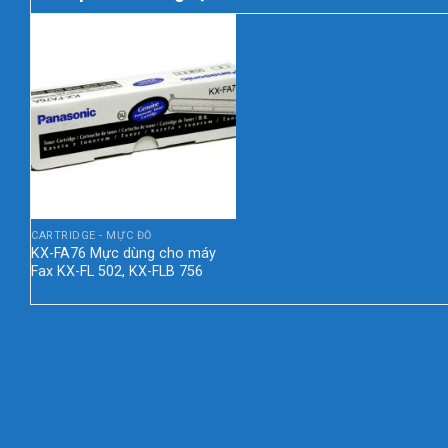
CARTRIDGE - MỰC ĐỔ
KX-FA76 Mực dùng cho máy
Fax KX-FL 502, KX-FLB 756