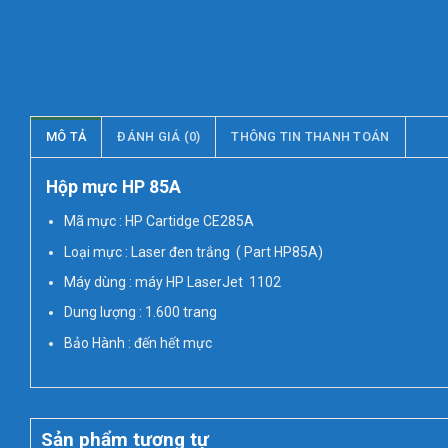
MÔ TẢ
ĐÁNH GIÁ (0)
THÔNG TIN THANH TOÁN
Hộp mực HP 85A
Mã mực : HP Cartidge CE285A
Loại mực : Laser đen trắng ( Part HP85A)
Máy dùng : máy HP LaserJet 1102
Dung lượng : 1.600 trang
Bảo Hành : đến hết mực
Sản phẩm tương tự