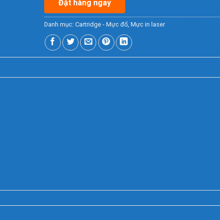
Đặt hàng ngay
Danh mục:
Cartridge - Mực đổ
,
Mực in laser