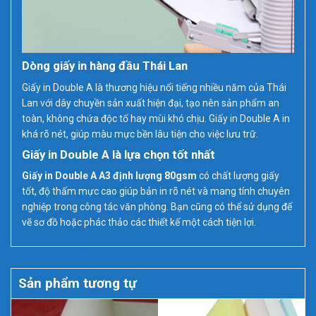
Dòng giấy in hàng đầu Thái Lan
Giấy in Double A là thương hiệu nổi tiếng nhiều năm của Thái
Lan với dây chuyền sản xuất hiện đại, tạo nên sản phẩm an
toàn, không chứa độc tố hay mùi khó chịu. Giấy in Double A in
khá rõ nét, giúp màu mực bền lâu tiện cho việc lưu trữ.
Giấy in Double A là lựa chọn tốt nhất
Giấy in Double A A3 định lượng 80gsm
có chất lượng giấy
tốt, độ thấm mực cao giúp bản in rõ nét và mang tính chuyên
nghiệp trong công tác văn phòng. Bạn cũng có thể sử dụng để
vẽ sơ đồ hoặc phác thảo các thiết kế một cách tiện lợi.
Sản phẩm tương tự