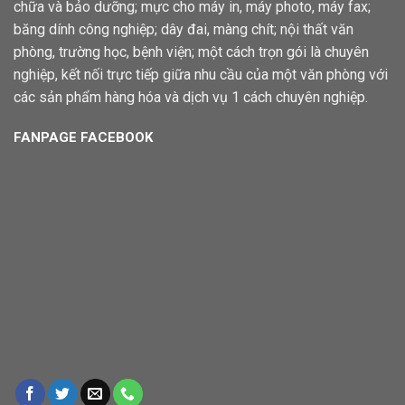
chữa và bảo dưỡng; mực cho máy in, máy photo, máy fax;
băng dính công nghiệp; dây đai, màng chít; nội thất văn
phòng, trường học, bệnh viện; một cách trọn gói là chuyên
nghiệp, kết nối trực tiếp giữa nhu cầu của một văn phòng với
các sản phẩm hàng hóa và dịch vụ 1 cách chuyên nghiệp.
FANPAGE FACEBOOK