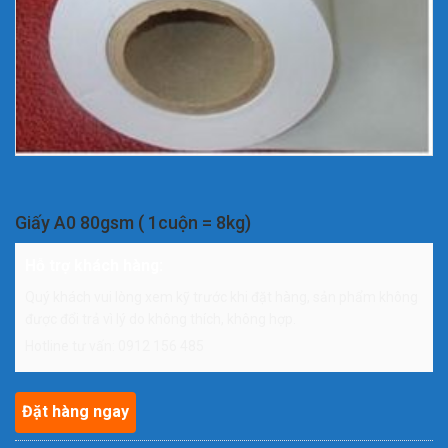
Giấy A0 80gsm ( 1cuộn = 8kg)
Hỗ trợ khách hàng:
Quý khách vui lòng xem kỹ trước khi đặt hàng, sản phẩm không
được đổi trả vì lý do không thích, không hợp.
Hotline tư vấn: 0912 156 485
Đặt hàng ngay