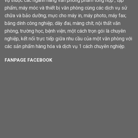
vụ thuộc các ngành hàng văn phòng phẩm tổng hợp , tạp
phẩm; máy móc và thiết bị văn phòng cùng các dịch vụ sử
chữa và bảo dưỡng; mực cho máy in, máy photo, máy fax;
băng dính công nghiệp; dây đai, màng chít; nội thất văn
phòng, trường học, bệnh viện; một cách trọn gói là chuyên
nghiệp, kết nối trực tiếp giữa nhu cầu của một văn phòng với
các sản phẩm hàng hóa và dịch vụ 1 cách chuyên nghiệp.
FANPAGE FACEBOOK