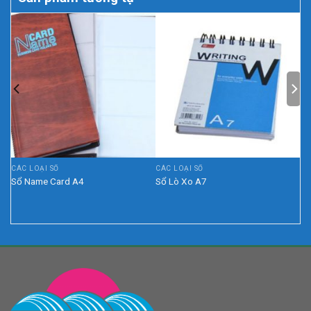
CÁC LOẠI SỔ
CÁC LOẠI SỔ
Sổ Name Card A4
Sổ Lò Xo A7