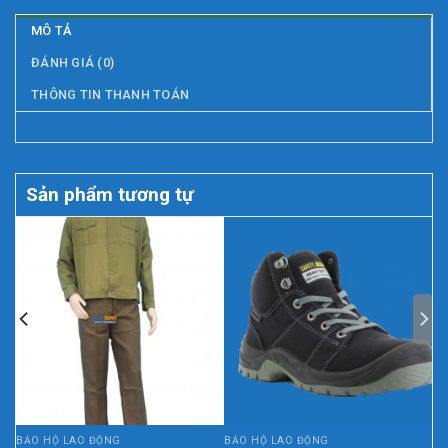
MÔ TẢ
ĐÁNH GIÁ (0)
THÔNG TIN THANH TOÁN
Sản phẩm tương tự
BẢO HỘ LAO ĐỘNG
BẢO HỘ LAO ĐỘNG