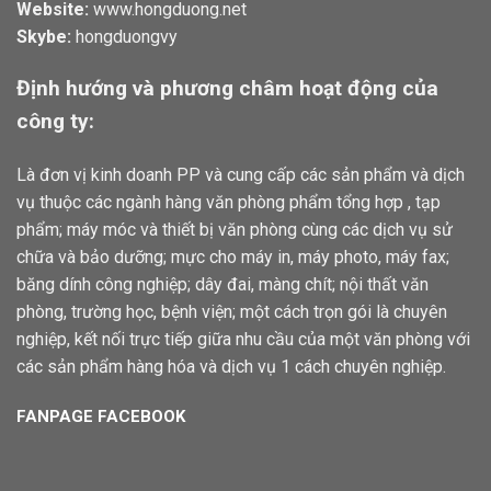
Website:
www.hongduong.net
Skybe:
hongduongvy
Định hướng và phương châm hoạt động của
công ty:
Là đơn vị kinh doanh PP và cung cấp các sản phẩm và dịch
vụ thuộc các ngành hàng văn phòng phẩm tổng hợp , tạp
phẩm; máy móc và thiết bị văn phòng cùng các dịch vụ sử
chữa và bảo dưỡng; mực cho máy in, máy photo, máy fax;
băng dính công nghiệp; dây đai, màng chít; nội thất văn
phòng, trường học, bệnh viện; một cách trọn gói là chuyên
nghiệp, kết nối trực tiếp giữa nhu cầu của một văn phòng với
các sản phẩm hàng hóa và dịch vụ 1 cách chuyên nghiệp.
FANPAGE FACEBOOK