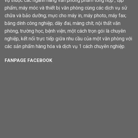
vụ thuộc các ngành hàng văn phòng phẩm tổng hợp , tạp
phẩm; máy móc và thiết bị văn phòng cùng các dịch vụ sử
chữa và bảo dưỡng; mực cho máy in, máy photo, máy fax;
băng dính công nghiệp; dây đai, màng chít; nội thất văn
phòng, trường học, bệnh viện; một cách trọn gói là chuyên
nghiệp, kết nối trực tiếp giữa nhu cầu của một văn phòng với
các sản phẩm hàng hóa và dịch vụ 1 cách chuyên nghiệp.
FANPAGE FACEBOOK