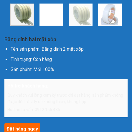
Băng dính hai mặt xốp
Tên sản phẩm: Băng dính 2 mặt xốp
Tình trạng: Còn hàng
Sản phẩm: Mới 100%
Hỗ trợ khách hàng:
Quý khách vui lòng xem kỹ trước khi đặt hàng, sản phẩm không
được đổi trả vì lý do không thích, không hợp.
Hotline tư vấn: 0912 156 485
Đặt hàng ngay