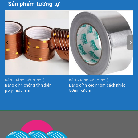
Sản phẩm tương tự
BĂNG DÍNH CÁCH NHIỆT
BĂNG DÍNH CÁCH NHIỆT
Băng dính chống tĩnh điện
Băng dính keo nhôm cách nhiệt
polyimide film
50mmx30m