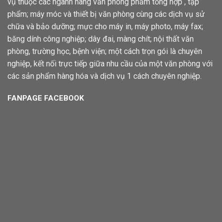
vụ thuộc các ngành hàng văn phòng phẩm tổng hợp , tạp
phẩm; máy móc và thiết bị văn phòng cùng các dịch vụ sử
chữa và bảo dưỡng; mực cho máy in, máy photo, máy fax;
băng dính công nghiệp; dây đai, màng chít; nội thất văn
phòng, trường học, bệnh viện; một cách trọn gói là chuyên
nghiệp, kết nối trực tiếp giữa nhu cầu của một văn phòng với
các sản phẩm hàng hóa và dịch vụ 1 cách chuyên nghiệp.
FANPAGE FACEBOOK