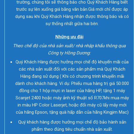
trường, chúng tôi sẽ thông báo cho Quý Khách Hàng biết
trước sự lên xuống giá bằng văn bản.Giá mới chỉ được áp
dụng sau khi Quý Khách Hàng nhận được thông báo và có
sự thống nhất giữa hai bên.
Những ưu đãi
Theo chế độ của nhà sản xuất/ nhà nhập khẩu thông qua
Công ty Hồng Dương:
Quý Khách Hàng được hưởng mọi chế độ khuyến mãi của
các nhà sản xuất đối với các sản phẩm mà Quý Khách
Hàng đang sử dụng ( Khi có chương trình khuyến mãi
dành cho khách hàng. Ví dụ: Phiếu mua hàng trị giá 50.000
đồng cho 1 hộp mực in laser của hãng HP, tặng 1 máy
Scanjet 2400 hoặc máy ảnh kỹ thuật số R707khi mua máy
in màu HP Color Laserjet, hoặc đổi máy cũ lấy máy mới
của hãng Epson, tặng quà hấp dẫn của hãng Kingjim Mac)
Quý khách hàng được hưởng mọi chế độ bảo hành sản
phẩm theo đúng tiêu chuẩn nhà sản xuất.