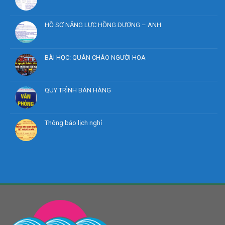
HỒ SƠ NĂNG LỰC HỒNG DƯƠNG – ANH
BÀI HỌC: QUÁN CHÁO NGƯỜI HOA
QUY TRÌNH BÁN HÀNG
Thông báo lịch nghỉ