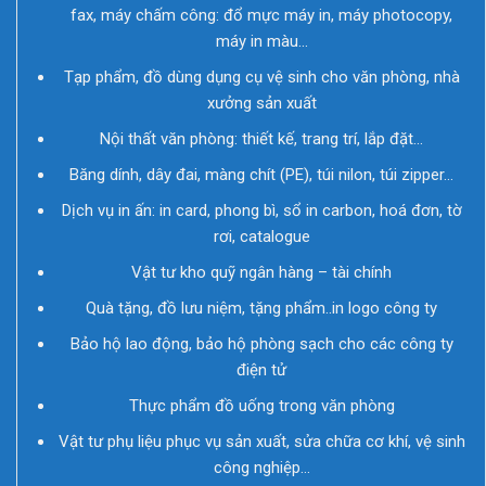
fax, máy chấm công: đổ mực máy in, máy photocopy,
máy in màu…
Tạp phẩm, đồ dùng dụng cụ vệ sinh cho văn phòng, nhà
xưởng sản xuất
Nội thất văn phòng: thiết kế, trang trí, lắp đặt…
Băng dính, dây đai, màng chít (PE), túi nilon, túi zipper…
Dịch vụ in ấn: in card, phong bì, sổ in carbon, hoá đơn, tờ
rơi, catalogue
Vật tư kho quỹ ngân hàng – tài chính
Quà tặng, đồ lưu niệm, tặng phẩm..in logo công ty
Bảo hộ lao động, bảo hộ phòng sạch cho các công ty
điện tử
Thực phẩm đồ uống trong văn phòng
Vật tư phụ liệu phục vụ sản xuất, sửa chữa cơ khí, vệ sinh
công nghiệp…