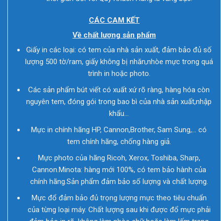
CÁC CAM KẾT
Về chất lượng sản phẩm
Giấy in các loại: có tem của nhà sản xuất, đảm bảo đủ số
lượng 500 tờ/ram, giấy không bị nhăn,nhòe mực trong quá
trình in hoặc photo.
Các sản phẩm bút viết có xuất xứ rõ ràng, hàng hóa còn
nguyên tem, đóng gói trong bao bì của nhà sản xuất,nhập
khẩu…
Mực in chính hãng HP, Cannon,Brother, Sam Sung,… có
tem chính hãng, chống hàng giả.
Mực photo của hãng Ricoh, Xerox, Toshiba, Sharp,
Cannon.Minota: hàng mới 100%, có tem bảo hành của
chính hãng.Sản phẩm đảm bảo số lượng và chất lượng.
Mực đổ đảm bảo đủ trọng lượng mực theo tiêu chuẩn
của từng loại máy. Chất lượng sau khi được đổ mực phải