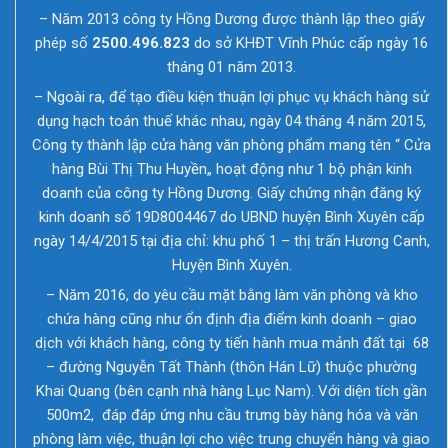
– Năm 2013 công ty Hồng Dương được thành lập theo giấy
phép số
2500.496.823
do sở KHĐT Vĩnh Phúc cấp ngày 16
tháng 01 năm 2013.
– Ngoài ra, để tạo điều kiện thuận lợi phục vụ khách hàng sử
dụng hạch toán thuế khác nhau, ngày 04 tháng 4 năm 2015,
Công ty thành lập cửa hàng văn phòng phẩm mang tên “ Cửa
hàng Bùi Thị Thu Huyền„ hoạt động như 1 bộ phận kinh
doanh của công ty Hồng Dương. Giấy chứng nhận đăng ký
kinh doanh số 19D8004467 do UBND huyện Bình Xuyên cấp
ngày 14/4/2015 tại địa chỉ: khu phố 1 – thị trấn Hương Canh,
Huyện Bình Xuyên.
– Năm 2016, do yêu cầu mặt bằng làm văn phòng và kho
chứa hàng cũng như ổn định địa điểm kinh doanh – giao
dịch với khách hàng, công ty tiến hành mua mảnh đất tại 68
– đường Nguyễn Tất Thành (thôn Hán Lữ) thuộc phường
Khai Quang (bên cạnh nhà hàng Lục Nam). Với diện tích gần
500m2, đáp đáp ứng nhu cầu trưng bày hàng hóa và văn
phòng làm việc, thuận lợi cho việc trung chuyển hàng và giao