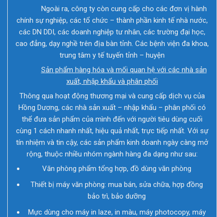
Ngoài ra, công ty còn cung cấp cho các đơn vị hành
chính sự nghiệp, các tổ chức – thành phần kinh tế nhà nước,
các DN DDI, các doanh nghiệp tư nhân, các trường đại học,
cao đẳng, dạy nghề trên địa bàn tỉnh. Các bệnh viện đa khoa,
trung tâm y tế tuyến tỉnh – huyện
Sản phẩm hàng hóa và mối quan hệ với các nhà sản
xuất, nhập khẩu và phân phối
Thông qua hoạt động thương mại và cung cấp dịch vụ của
Hồng Dương, các nhà sản xuất – nhập khẩu – phân phối có
thể đưa sản phẩm của mình đến với người tiêu dùng cuối
cùng 1 cách nhanh nhất, hiệu quả nhất, trực tiếp nhất. Với sự
tín nhiệm và tin cậy, các sản phẩm kinh doanh ngày càng mở
rộng, thuộc nhiều nhóm ngành hàng đa dạng như sau:
Văn phòng phẩm tổng hợp, đồ dùng văn phòng
Thiết bị máy văn phòng: mua bán, sửa chữa, hợp đồng
bảo trì, bảo dưỡng
Mực dùng cho máy in laze, in màu, máy photocopy, máy