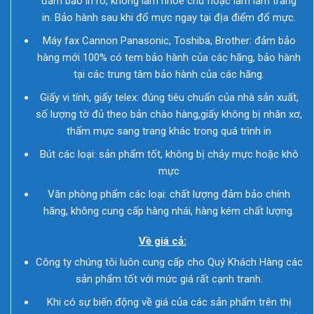
đảm bảo in rõ, không làm nhòe chữ hoặc làm lấm trang
in. Bảo hành sau khi đổ mực ngay tại địa điểm đổ mực.
Máy fax Cannon Panasonic, Toshiba, Brother: đảm bảo
hàng mới 100% có tem bảo hành của các hãng, bảo hành
tại các trung tâm bảo hành của các hãng.
Giấy vi tính, giấy telex: đúng tiêu chuẩn của nhà sản xuất,
số lượng tờ đủ theo bản chào hàng,giấy không bị nhăn xơ,
thấm mực sang trang khác trong quá trình in
Bút các loại: sản phẩm tốt, không bị chảy mực hoặc khô
mực
Văn phòng phẩm các loại: chất lượng đảm bảo chính
hãng, không cung cấp hàng nhái, hàng kém chất lượng.
Về giá cả:
Công ty chúng tôi luôn cung cấp cho Quý Khách Hàng các
sản phẩm tốt với mức giá rất cạnh tranh.
Khi có sự biến động về giá của các sản phẩm trên thị