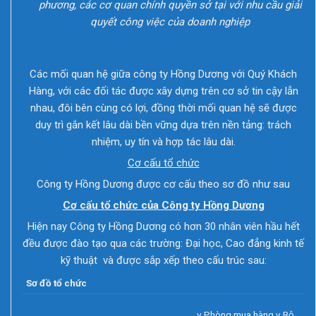
phương, các cơ quan chính quyền sở tại với nhu cầu giải
quyết công việc của doanh nghiệp
Các mối quan hệ giữa công ty Hồng Dương với Quý Khách
Hàng, với các đối tác được xây dựng trên cơ sở tin cậy lẫn
nhau, đôi bên cùng có lợi, đồng thời mối quan hệ sẽ được
duy trì gắn kết lâu dài bền vững dựa trên nền tảng: trách
nhiệm, uy tín và hợp tác lâu dài.
C
ơ cấu tổ chức
Công ty Hồng Dương được cơ cấu theo sơ đồ như sau
Cơ cấu tổ chức của Công ty Hồng Dương
Hiện nay Công ty Hồng Dương có hơn 30 nhân viên hầu hết
đều được đào tạo qua các trường: Đại học, Cao đẳng kinh tế
kỹ thuật và được sắp xếp theo cấu trúc sau:
Sơ đồ tổ chức
v Phòng mua hàng v Bộ