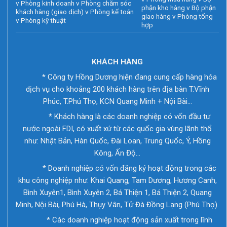
v Phòng kinh doanh v Phòng chăm sóc
phận kho hàng v Bộ phận
khách hàng (giao dịch) v Phòng kế toán
giao hàng v Phòng tổng
v Phòng kỹ thuật
hợp
KHÁCH HÀNG
* Công ty Hồng Dương hiện đang cung cấp hàng hóa
dịch vụ cho khoảng 200 khách hàng trên địa bàn T.Vĩnh
Phúc, T.Phú Thọ, KCN Quang Minh + Nội Bài…
* Khách hàng là các doanh nghiệp có vốn đầu tư
nước ngoài FDI, có xuất xứ từ các quốc gia vùng lãnh thổ
như: Nhật Bản, Hàn Quốc, Đài Loan, Trung Quốc, Ý, Hồng
Kông, Ấn Độ…
* Doanh nghiệp có vốn đăng ký hoạt động trong các
khu công nghiệp như: Khai Quang, Tam Dương, Hương Canh,
Bình Xuyên1, Bình Xuyên 2, Bá Thiện 1, Bá Thiện 2, Quang
Minh, Nội Bài, Phú Hà, Thụy Vân, Tử Đà Đồng Lạng (Phú Thọ).
* Các doanh nghiệp hoạt động sản xuất trong lĩnh