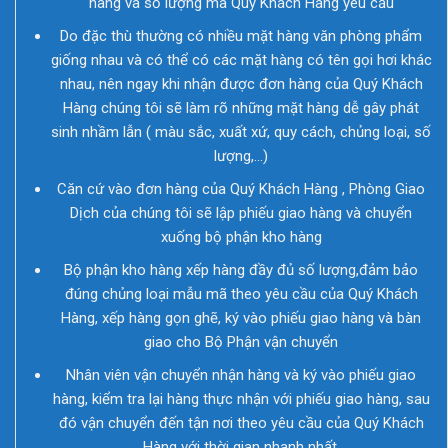
hàng và số lượng mà Quý Khách Hàng yêu cầu
Do đặc thù thường có nhiều mặt hàng văn phòng phẩm
giống nhau và có thể có các mặt hàng có tên gọi hơi khác
nhau, nên ngay khi nhận được đơn hàng của Quý Khách
Hàng chúng tôi sẽ làm rõ những mặt hàng dễ gây phát
sinh nhầm lẫn ( màu sắc, xuất xứ, quy cách, chủng loại, số
lượng,…)
Căn cứ vào đơn hàng của Quý Khách Hàng , Phòng Giao
Dịch của chúng tôi sẽ lập phiếu giao hàng và chuyển
xuống bộ phận kho hàng
Bộ phận kho hàng xếp hàng đầy đủ số lượng,đảm bảo
đúng chủng loại mẫu mã theo yêu cầu của Quý Khách
Hàng, xếp hàng gọn ghẽ, ký vào phiếu giao hàng và bàn
giao cho Bộ Phận vận chuyển
Nhân viên vận chuyển nhận hàng và ký vào phiếu giao
hàng, kiểm tra lại hàng thực nhận với phiếu giao hàng, sau
đó vận chuyển đến tận nơi theo yêu cầu của Quý Khách
Hàng với thời gian nhanh nhất.