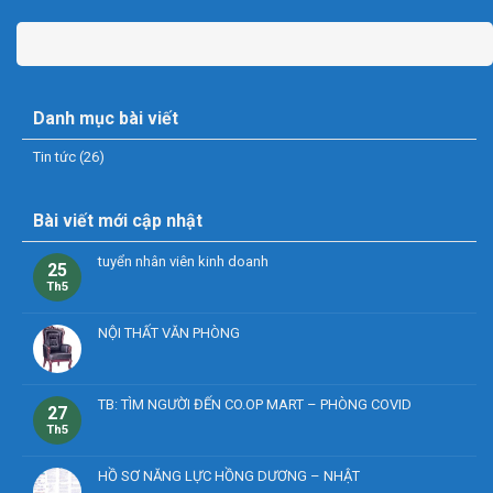
Danh mục bài viết
Tin tức
(26)
Bài viết mới cập nhật
tuyển nhân viên kinh doanh
25
Th5
NỘI THẤT VĂN PHÒNG
TB: TÌM NGƯỜI ĐẾN CO.OP MART – PHÒNG COVID
27
Th5
HỒ SƠ NĂNG LỰC HỒNG DƯƠNG – NHẬT