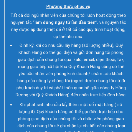
Phương thức phục vụ
Tất cả đội ngũ nhân viên của chúng tôi luôn hoạt động theo
nguyên tắc “
làm đ
ú
ng ngay từ lần đầu ti
ê
n”
.
và nguyên tắc
này được áp dụng triệt để ở tất cả các quy trình hoạt động,
cụ thể như sau:
Định kỳ, khi có nhu cầu lấy hàng (số lượng nhiều), Quý
Khách Hàng có thể gọi điện và gửi đơn hàng tới phòng
giao dịch của chúng tôi qua: zalo, email, điện thoại, fax,
mạng giao tiếp xã hội khá Quý Khách Hàng cũng có thể
yêu cầu nhân viên phòng kinh doanh/ chăm sóc khách
hàng của công ty chúng tôi (người được chúng tôi cử đi
phụ trách duy trì và phát triển quan hệ giữa công ty Hồng
Dương với Quý Khách Hàng) đến nhận trực tiếp đơn hàng.
Khi phát sinh nhu cầu lấy thêm một số mặt hàng ( số
lượng ít), Quý khách hàng có thể gọi điện trực tiếp cho
phòng giao dịch của chúng tôi và nhân viên phòng giao
dịch của chúng tôi sẽ ghi nhận lại chi tiết các chủng loại