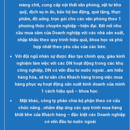
màng chít, cung cấp nội thất văn phòng, vật tư kho
quỹ, dịch vụ in ấn, bảo hộ lao động, quà tặng, thực
phẩm, đồ uống..trọn gói cho các văn phòng theo 1
phương thức chuyên nghiệp –hiện đại. Kết nối nhu
cầu mua sắm của Doanh nghiệp với các nhà sản xuất,
nhập khẩu theo quy trình hiệu quả, khoa học và phù
hợp nhất theo yêu cầu của các bên.
Với đội ngũ nhân sự được đào tạo chính quy, giàu kinh
nghiệm làm việc với các DN hoạt động trong các khu
công nghiệp, DN có vốn đầu tư nước ngoài…am hiểu
hàng hóa, sẽ tư vấn cho Khách hàng trong việc mua
hàng phục vụ hoạt động sản xuất kinh doanh của mình
1 cách hiệu quả – khoa học.
Mặt khác, công ty phân chia bộ phận theo cơ cấu
chức năng…nhằm đáp ứng các quy trình mua hàng
khắt khe của Khách hàng – đặc biệt các Doanh nghiệp
có vốn đầu tư nước ngoài