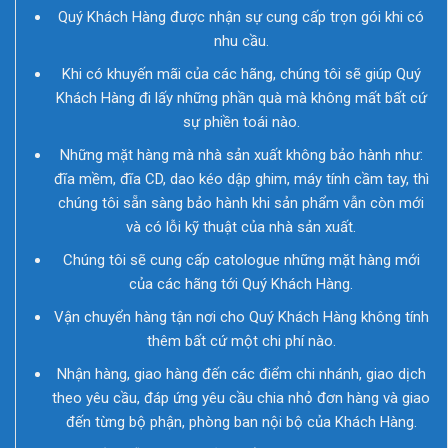
Quý Khách Hàng được nhận sự cung cấp trọn gói khi có
nhu cầu.
Khi có khuyến mãi của các hãng, chúng tôi sẽ giúp Quý
Khách Hàng đi lấy những phần quà mà không mất bất cứ
sự phiền toái nào.
Những mặt hàng mà nhà sản xuất không bảo hành như:
đĩa mềm, đĩa CD, dao kéo dập ghim, máy tính cầm tay, thì
chúng tôi sẵn sàng bảo hành khi sản phẩm vẫn còn mới
và có lỗi kỹ thuật của nhà sản xuất.
Chúng tôi sẽ cung cấp catologue những mặt hàng mới
của các hãng tới Quý Khách Hàng.
Vận chuyển hàng tận nơi cho Quý Khách Hàng không tính
thêm bất cứ một chi phí nào.
Nhận hàng, giao hàng đến các điểm chi nhánh, giao dịch
theo yêu cầu, đáp ứng yêu cầu chia nhỏ đơn hàng và giao
đến từng bộ phận, phòng ban nội bộ của Khách Hàng.