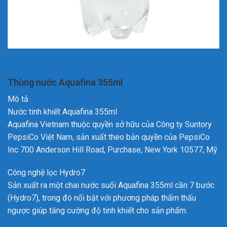
Thùng nước Aquafina 355ml
Mô tả
Nước tinh khiết Aquafina 355ml
Aquafina Vietnam thuộc quyền sở hữu của Công ty Suntory
PepsiCo Việt Nam, sản xuất theo bản quyền của PepsiCo
Inc 700 Anderson Hill Road, Purchase, New York 10577, Mỹ.
Công nghệ lọc Hydro7
Sản xuất ra một chai nước suối Aquafina 355ml cần 7 bước
(Hydro7), trong đó nổi bật với phương pháp thẩm thấu
ngược giúp tăng cường độ tinh khiết cho sản phẩm.