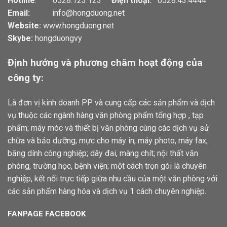
Hotline
: 0528.123.123
Điện thoại:
0528.43.4444
Email:
info@hongduong.net
Website:
www.hongduong.net
Skybe:
hongduongvy
Định hướng và phương châm hoạt động của
công ty:
Là đơn vị kinh doanh PP và cung cấp các sản phẩm và dịch
vụ thuộc các ngành hàng văn phòng phẩm tổng hợp , tạp
phẩm; máy móc và thiết bị văn phòng cùng các dịch vụ sử
chữa và bảo dưỡng; mực cho máy in, máy photo, máy fax;
băng dính công nghiệp; dây đai, màng chít; nội thất văn
phòng, trường học, bệnh viện; một cách trọn gói là chuyên
nghiệp, kết nối trực tiếp giữa nhu cầu của một văn phòng với
các sản phẩm hàng hóa và dịch vụ 1 cách chuyên nghiệp.
FANPAGE FACEBOOK