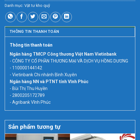
Danh mục:
Vật tư kho quỹ
THÔNG TIN THANH TOÁN
Thông tin thanh toán
Ngân hàng TMCP Công thương Việt Nam Vietinbank
- CÔNG TY CỔ PHẦN THƯƠNG MẠI VÀ DỊCH VỤ HỒNG DƯƠNG
- 110000144142
- Vietinbank Chi nhánh Bình Xuyên
Ngân hàng NN và PTNT tỉnh Vĩnh Phúc
- Bùi Thị Thu Huyền
- 2800205172789
- Agribank Vĩnh Phúc
Sản phẩm tương tự