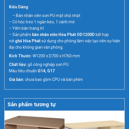
Kiểu Dáng
– Bàn nhân viên sơn PU mặt chữ nhật
– Có hộc treo 1 ngăn kéo, 1 cánh mở
– Yếm bàn trang trí
– Sản phẩm
bàn nhân viên Hòa Phát OD1200D
kết hợp
với
ghế Hòa Phát
sử dụng cho phòng làm việc tạo nên sự hiện
đại cho không gian văn phòng.
Kích Thước:
W1200 x D700 x H760 mm
Chất liệu:
gỗ công nghiệp sơn PU
Màu tiêu chuẩn
G14, G17
Giá bán:
chưa bao gồm CPU và bàn phím
Sản phẩm tương tự