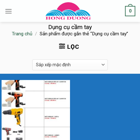
Skip
0
to
content
Dụng cụ cầm tay
Trang chủ
/
Sản phẩm được gắn thẻ “Dụng cụ cầm tay”
LỌC