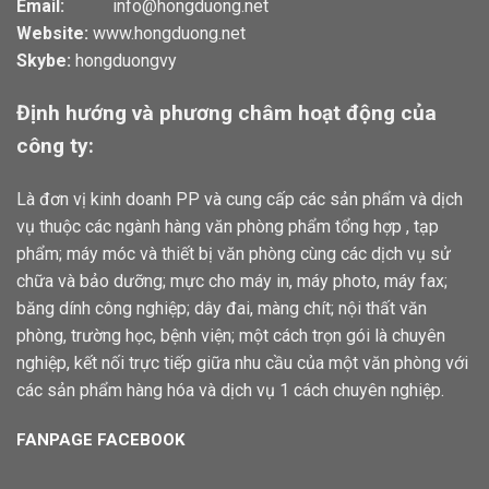
Email:
info@hongduong.net
Website:
www.hongduong.net
Skybe:
hongduongvy
Định hướng và phương châm hoạt động của
công ty:
Là đơn vị kinh doanh PP và cung cấp các sản phẩm và dịch
vụ thuộc các ngành hàng văn phòng phẩm tổng hợp , tạp
phẩm; máy móc và thiết bị văn phòng cùng các dịch vụ sử
chữa và bảo dưỡng; mực cho máy in, máy photo, máy fax;
băng dính công nghiệp; dây đai, màng chít; nội thất văn
phòng, trường học, bệnh viện; một cách trọn gói là chuyên
nghiệp, kết nối trực tiếp giữa nhu cầu của một văn phòng với
các sản phẩm hàng hóa và dịch vụ 1 cách chuyên nghiệp.
FANPAGE FACEBOOK